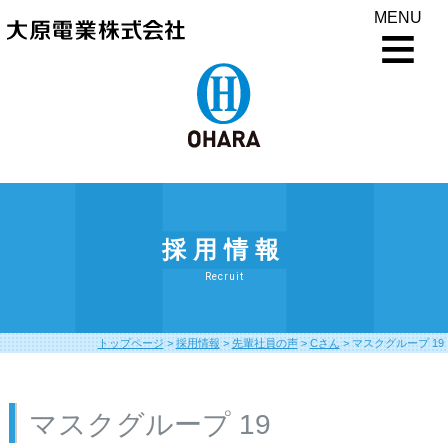
MENU
採用情報
Recruit
トップページ
>
採用情報
>
先輩社員の声
>
Cさん
>
マスクグループ 19
マスクグループ 19