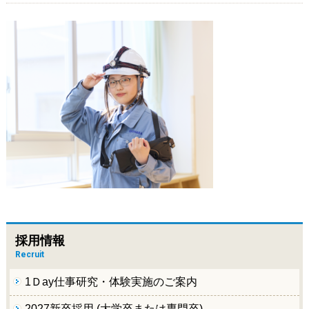
採用情報
Recruit
1Ｄay仕事研究・体験実施のご案内
2027新卒採用 (大学卒または専門卒)