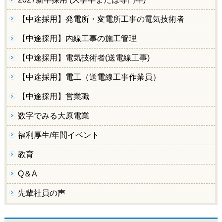
【中途採用】発電所・変電所工事の電気技術者
【中途採用】内線工事の施工管理
【中途採用】電気技術者(送電線工事)
【中途採用】電工（送電線工事作業員）
【中途採用】営業職
数字でみる大原電業
福利厚生/年間イベント
教育
Q＆A
先輩社員の声