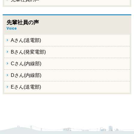
先輩社員の声
Voice
Aさん(送電部)
Bさん(発変電部)
Cさん(内線部)
Dさん(内線部)
Eさん(送電部)