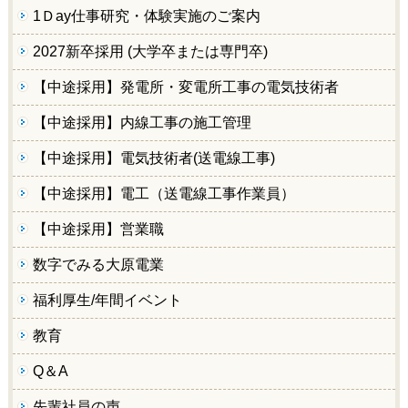
1Ｄay仕事研究・体験実施のご案内
2027新卒採用 (大学卒または専門卒)
【中途採用】発電所・変電所工事の電気技術者
【中途採用】内線工事の施工管理
【中途採用】電気技術者(送電線工事)
【中途採用】電工（送電線工事作業員）
【中途採用】営業職
数字でみる大原電業
福利厚生/年間イベント
教育
Q＆A
先輩社員の声