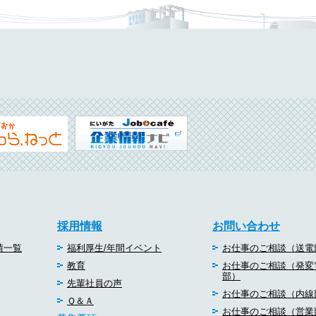
採用情報
お問い合わせ
績一覧
福利厚生/年間イベント
お仕事のご相談（送電
教育
お仕事のご相談（発変
部）
先輩社員の声
お仕事のご相談（内線
Ｑ＆Ａ
お仕事のご相談（営業