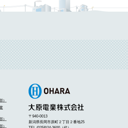
部）
電
〒940-0013
部）
新潟県長岡市原町２丁目２番地25
部）
TEL
(0258)24-3600
（代）