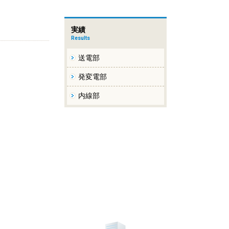
実績
Results
送電部
発変電部
内線部