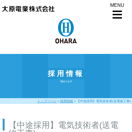
MENU
採用情報
Recruit
トップページ
>
採用情報
>
【中途採用】電気技術者(送電線工事)
【中途採用】電気技術者(送電