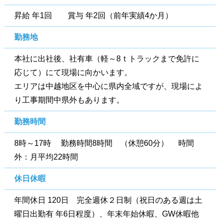
昇給 年1回 賞与 年2回（前年実績4か月）
勤務地
本社に出社後、社有車（軽～8ｔトラックまで免許に
応じて）にて現場に向かいます。
エリアは中越地区を中心に県内全域ですが、現場によ
り工事期間中県外もあります。
勤務時間
8時～17時 勤務時間8時間 （休憩60分） 時間
外：月平均22時間
休日休暇
年間休日 120日 完全週休２日制（祝日のある週は土
曜日出勤有 年6日程度）、年末年始休暇、GW休暇他