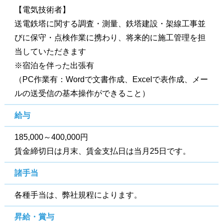
【電気技術者】
送電鉄塔に関する調査・測量、鉄塔建設・架線工事並
びに保守・点検作業に携わり、将来的に施工管理を担
当していただきます
※宿泊を伴った出張有
（PC作業有：Wordで文書作成、Excelで表作成、メー
ルの送受信の基本操作ができること）
給与
185,000～400,000円
賃金締切日は月末、賃金支払日は当月25日です。
諸手当
各種手当は、弊社規程によります。
昇給・賞与