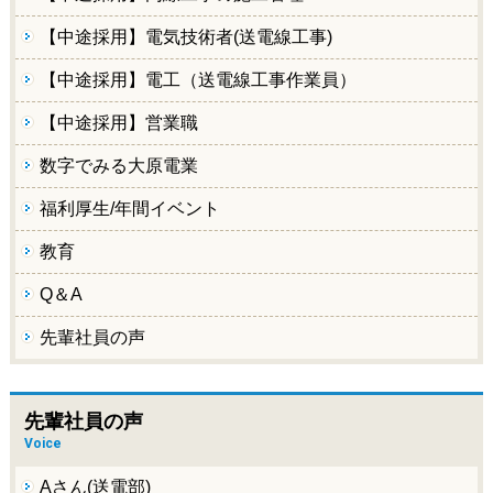
【中途採用】電気技術者(送電線工事)
【中途採用】電工（送電線工事作業員）
【中途採用】営業職
数字でみる大原電業
福利厚生/年間イベント
教育
Q＆A
先輩社員の声
先輩社員の声
Voice
Aさん(送電部)