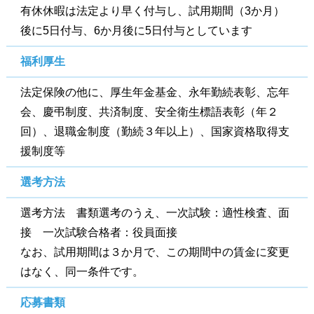
有休休暇は法定より早く付与し、試用期間（3か月）
後に5日付与、6か月後に5日付与としています
福利厚生
法定保険の他に、厚生年金基金、永年勤続表彰、忘年
会、慶弔制度、共済制度、安全衛生標語表彰（年２
回）、退職金制度（勤続３年以上）、国家資格取得支
援制度等
選考方法
選考方法 書類選考のうえ、一次試験：適性検査、面
接 一次試験合格者：役員面接
なお、試用期間は３か月で、この期間中の賃金に変更
はなく、同一条件です。
応募書類