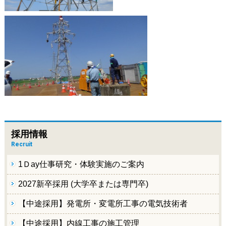
採用情報
Recruit
1Ｄay仕事研究・体験実施のご案内
2027新卒採用 (大学卒または専門卒)
【中途採用】発電所・変電所工事の電気技術者
【中途採用】内線工事の施工管理