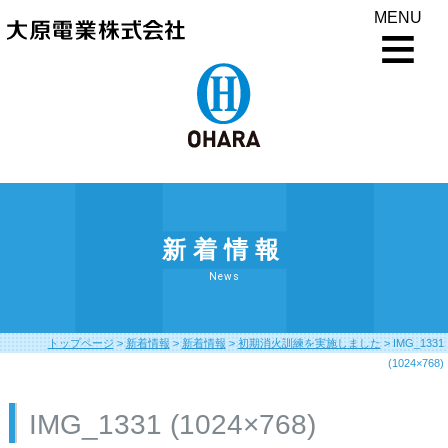
MENU
新着情報
News
トップページ
>
新着情報
>
新着情報
>
初期消火訓練を実施しました
>
IMG_1331
(1024×768)
IMG_1331 (1024×768)