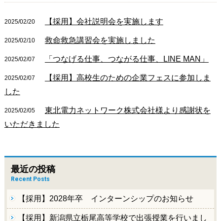
【採用】会社説明会を実施します
2025/02/20
救命救急講習会を実施しました
2025/02/10
「つなげる仕事、つながる仕事、LINE MAN」
2025/02/07
【採用】高校生のための企業フェスに参加しま
2025/02/07
した
東北電力ネットワーク株式会社様より感謝状を
2025/02/05
いただきました
最近の投稿
Recent Posts
【採用】2028年卒 インターンシップのお知らせ
【採用】新潟県立栃尾高等学校で出張授業を行いまし