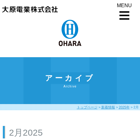
MENU
アーカイブ
Archive
トップページ
>
新着情報
>
2025年
>
2月
2月2025