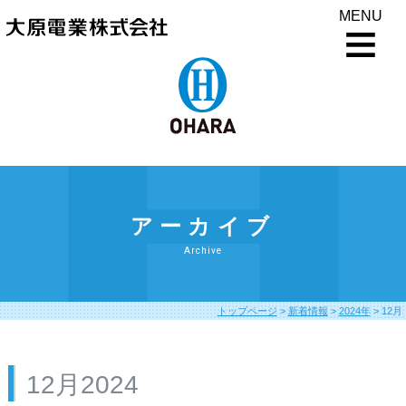
MENU
アーカイブ
Archive
トップページ
>
新着情報
>
2024年
>
12月
12月2024