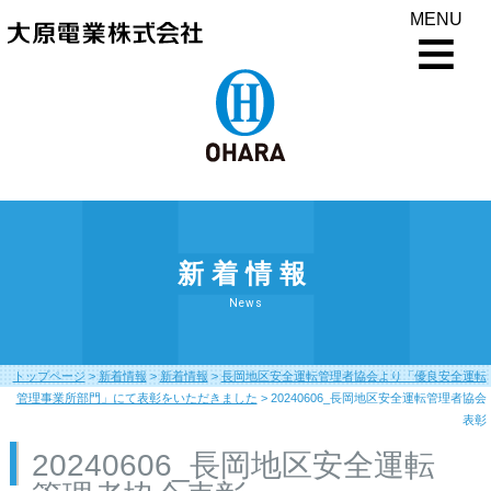
MENU
新着情報
News
トップページ
>
新着情報
>
新着情報
>
長岡地区安全運転管理者協会より「優良安全運転
管理事業所部門」にて表彰をいただきました
>
20240606_長岡地区安全運転管理者協会
表彰
20240606_長岡地区安全運転