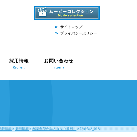
サイトマップ
プライバシーポリシー
採用情報
お問い合わせ
Recruit
Inquiry
新着情報
>
新着情報
>
50周年記念誌＆ＤＶＤ発刊！
>
記念誌2_01B