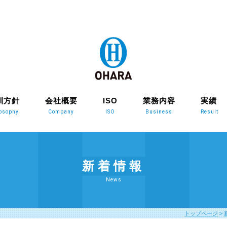
訓方針
会社概要
ISO
業務内容
実績
losophy
Company
ISO
Business
Result
新着情報
News
トップページ
>