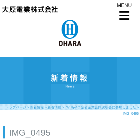
MENU
新着情報
News
トップページ
>
新着情報
>
新着情報
>
7/7 高卒予定者企業合同説明会に参加しました
>
IMG_0495
IMG_0495