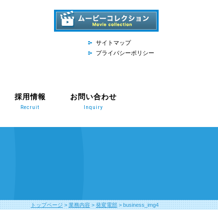
サイトマップ
プライバシーポリシー
採用情報
お問い合わせ
Recruit
Inquiry
トップページ
>
業務内容
>
発変電部
>
business_img4