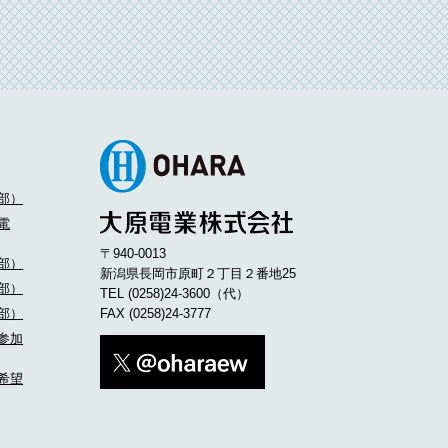
部）
電
〒940-0013
部）
新潟県長岡市原町２丁目２番地25
部）
TEL
(0258)24-3600
（代）
部）
FAX (0258)24-3777
参加
希望