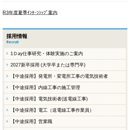
R3年度夏季ｲﾝﾀｰﾝｼｯﾌﾟ案内
採用情報
Recruit
1Ｄay仕事研究・体験実施のご案内
2027新卒採用 (大学卒または専門卒)
【中途採用】発電所・変電所工事の電気技術者
【中途採用】内線工事の施工管理
【中途採用】電気技術者(送電線工事)
【中途採用】電工（送電線工事作業員）
【中途採用】営業職