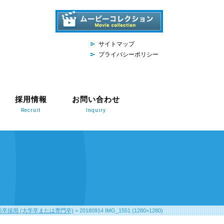
サイトマップ
プライバシーポリシー
採用情報
お問い合わせ
Recruit
Inquiry
7新卒採用 (大学卒または専門卒)
>
20180914 IMG_1551 (1280×1280)