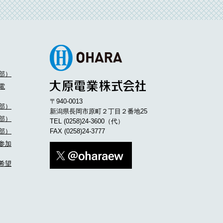
部）
電
〒940-0013
部）
新潟県長岡市原町２丁目２番地25
部）
TEL
(0258)24-3600
（代）
部）
FAX (0258)24-3777
参加
希望