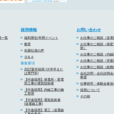
採用情報
お問い合わせ
績一覧
福利厚生/年間イベント
お仕事のご相談（送電
教育
お仕事のご相談（発変
部）
先輩社員の声
お仕事のご相談（内線
Ｑ＆Ａ
お仕事のご相談（営業
募集要項
お仕事のご相談（総務
2027新卒採用 (大学卒また
は専門卒)
会社訪問・会社説明会
希望
【中途採用】発電所・変電
所工事の電気技術者
仕事研究・体験会参加
【中途採用】内線工事の施
採用について
工管理
その他
【中途採用】電気技術者
(送電線工事)
【中途採用】電工（送電線
工事作業員）