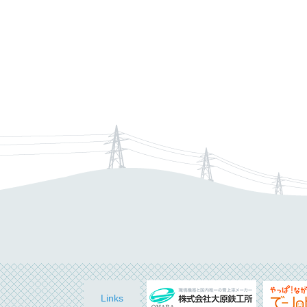
Links