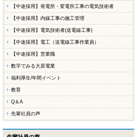
【中途採用】発電所・変電所工事の電気技術者
【中途採用】内線工事の施工管理
【中途採用】電気技術者(送電線工事)
【中途採用】電工（送電線工事作業員）
【中途採用】営業職
数字でみる大原電業
福利厚生/年間イベント
教育
Q＆A
先輩社員の声