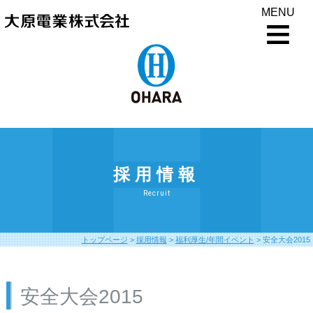
MENU
採用情報
Recruit
トップページ
>
採用情報
>
福利厚生/年間イベント
>
安全大会2015
安全大会2015