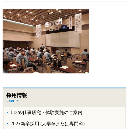
採用情報
Recruit
1Ｄay仕事研究・体験実施のご案内
2027新卒採用 (大学卒または専門卒)