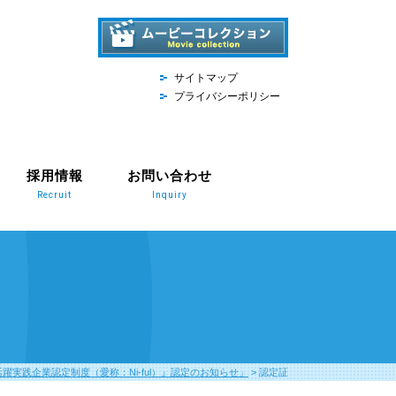
サイトマップ
プライバシーポリシー
採用情報
お問い合わせ
Recruit
Inquiry
実践企業認定制度（愛称：Ni-ful）』認定のお知らせ」
>
認定証