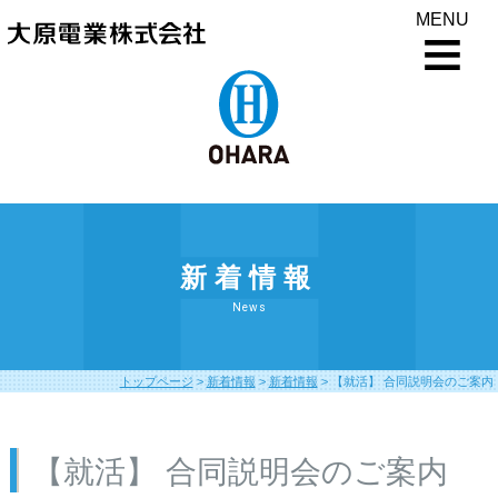
MENU
新着情報
News
トップページ
>
新着情報
>
新着情報
>
【就活】 合同説明会のご案内
【就活】 合同説明会のご案内