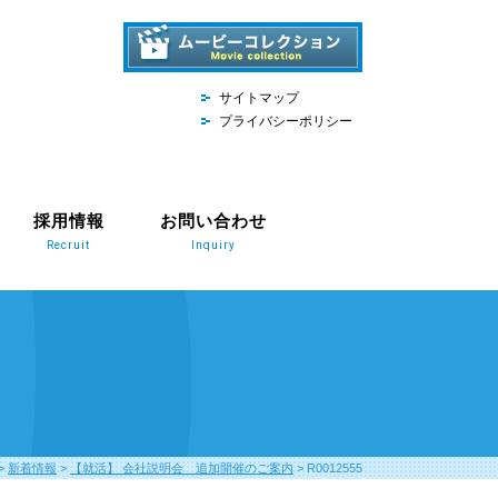
サイトマップ
プライバシーポリシー
採用情報
お問い合わせ
Recruit
Inquiry
>
新着情報
>
【就活】 会社説明会 追加開催のご案内
>
R0012555