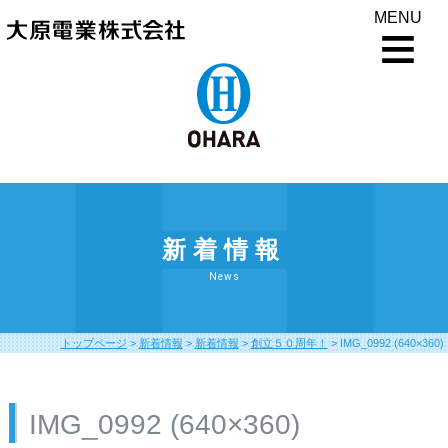
MENU
新着情報
News
トップページ
>
新着情報
>
新着情報
>
創立５０周年！
>
IMG_0992 (640×360)
IMG_0992 (640×360)