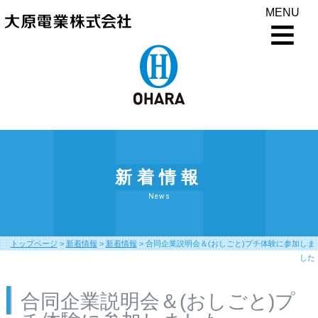
MENU
新着情報
News
トップページ
>
新着情報
>
新着情報
>
合同企業説明会＆(おしごと)プチ体験に参加しま
した
合同企業説明会＆(おしごと)プ