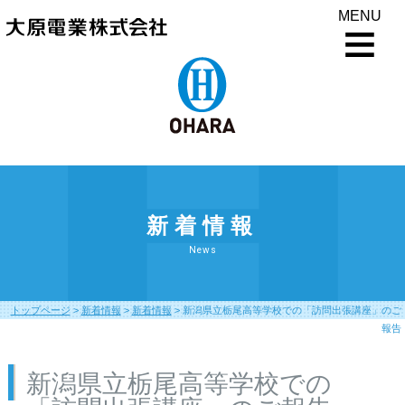
MENU
新着情報
News
トップページ
>
新着情報
>
新着情報
>
新潟県立栃尾高等学校での「訪問出張講座」のご
報告
新潟県立栃尾高等学校での