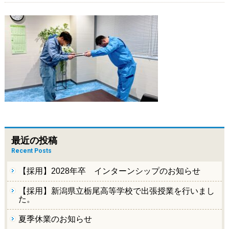
最近の投稿
Recent Posts
【採用】2028年卒 インターンシップのお知らせ
【採用】新潟県立栃尾高等学校で出張授業を行いまし
た。
夏季休業のお知らせ