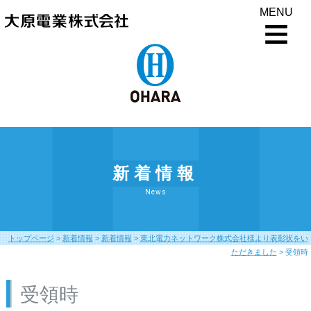
MENU
新着情報
News
トップページ
>
新着情報
>
新着情報
>
東北電力ネットワーク株式会社様より表彰状をい
ただきました
>
受領時
受領時