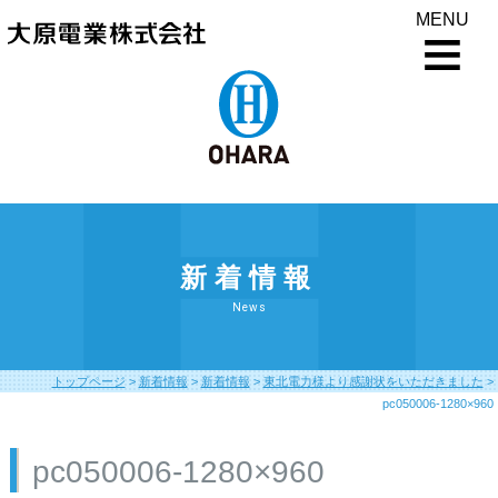
MENU
新着情報
News
トップページ
>
新着情報
>
新着情報
>
東北電力様より感謝状をいただきました
>
pc050006-1280×960
pc050006-1280×960