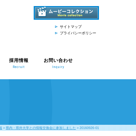
サイトマップ
プライバシーポリシー
採用情報
お問い合わせ
Recruit
Inquiry
報
>
県内・県外大学との情報交換会に参加しました
>
20160926-01