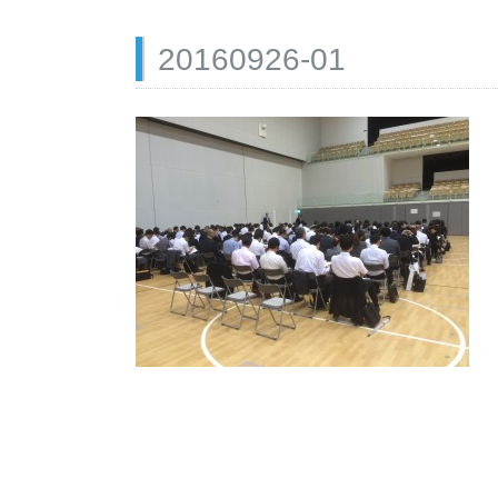
20160926-01