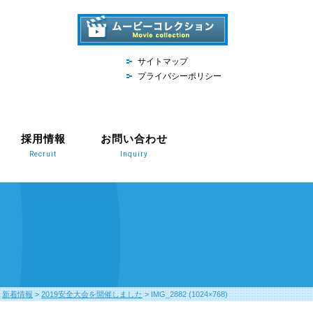
サイトマップ
プライバシーポリシー
採用情報
お問い合わせ
Recruit
Inquiry
>
新着情報
>
2019安全大会を開催しました
>
IMG_2882 (1024×768)