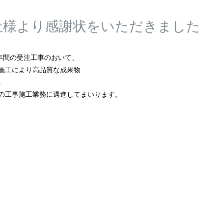
社様より感謝状をいただきました
年間の受注工事のおいて、
施工により高品質な成果物
。
の工事施工業務に邁進してまいります。