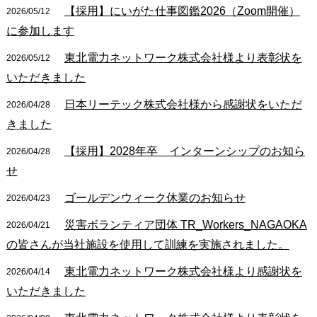
【採用】にいがた仕事図鑑2026（Zoom開催）
2026/05/12
に参加します
東北電力ネットワーク株式会社様より表彰状を
2026/05/12
いただきました
日本リーテック株式会社様から感謝状をいただ
2026/04/28
きました
【採用】2028年卒 インターンシップのお知ら
2026/04/28
せ
ゴールデンウィーク休業のお知らせ
2026/04/23
災害ボランティア団体 TR_Workers_NAGAOKA
2026/04/21
の皆さんが当社施設を使用して訓練を実施されました。
東北電力ネットワーク株式会社様より感謝状を
2026/04/14
いただきました