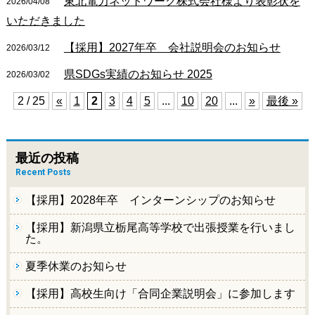
東北電力ネットワーク株式会社様より表彰状を
2026/04/08
いただきました
【採用】2027年卒 会社説明会のお知らせ
2026/03/12
県SDGs実績のお知らせ 2025
2026/03/02
2 / 25
«
1
2
3
4
5
...
10
20
...
»
最後 »
最近の投稿
Recent Posts
【採用】2028年卒 インターンシップのお知らせ
【採用】新潟県立栃尾高等学校で出張授業を行いまし
た。
夏季休業のお知らせ
【採用】高校生向け「合同企業説明会」に参加します