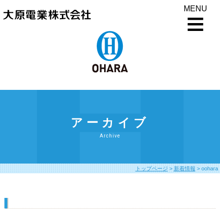
MENU
アーカイブ
Archive
トップページ
>
新着情報
>
oohara